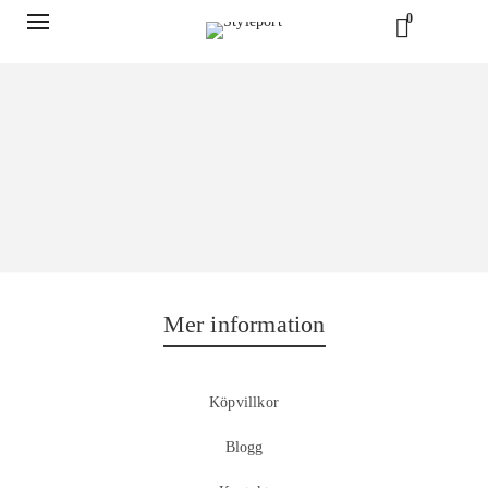
0
Mer information
Köpvillkor
Blogg