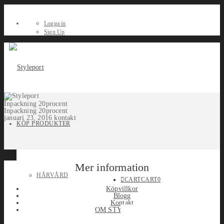
Logga in
Sign Up
Inpackning 20procent
Inpackning 20procent
januari 23, 2016
kontakt
KÖP PRODUKTER
Mer information
HÅRVÅRD
CART
CART
0
Köpvillkor
Blogg
Kontakt
OM STYLEPORT