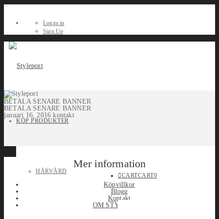
Logga in
Sign Up
BETALA SENARE BANNER
BETALA SENARE BANNER
januari 16, 2016
kontakt
KÖP PRODUKTER
Mer information
HÅRVÅRD
CART
CART
0
Köpvillkor
Blogg
Kontakt
OM STYLEPORT