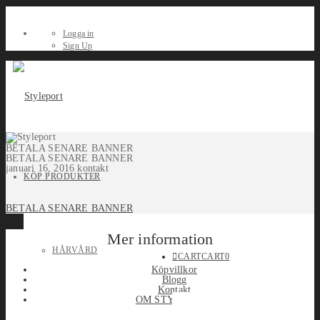
Logga in
Sign Up
BETALA SENARE BANNER
BETALA SENARE BANNER
januari 16, 2016
kontakt
KÖP PRODUKTER
BETALA SENARE BANNER
Mer information
HÅRVÅRD
CART
CART
0
Köpvillkor
Blogg
Kontakt
OM STYLEPORT