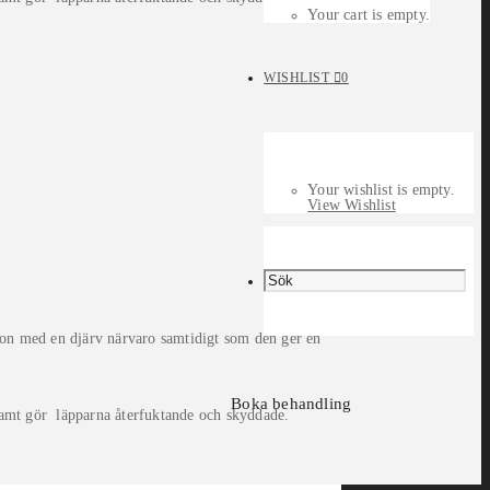
Your cart is empty.
WISHLIST
0
Your wishlist is empty.
View Wishlist
 ton med en djärv närvaro samtidigt som den ger en
Boka behandling
amt gör läpparna återfuktande och skyddade.