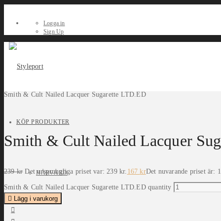
Logga in
Sign Up
Smith & Cult Nailed Lacquer Sugarette LTD.ED
KÖP PRODUKTER
Smith & Cult Nailed Lacquer Su
239
kr
Det ursprungliga priset var: 239 kr.
167
kr
Det nuvarande priset är: 1
HÅRVÅRD
Smith & Cult Nailed Lacquer Sugarette LTD.ED quantity
Lägg i varukorg