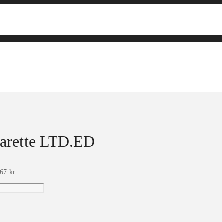
garette LTD.ED
67 kr.