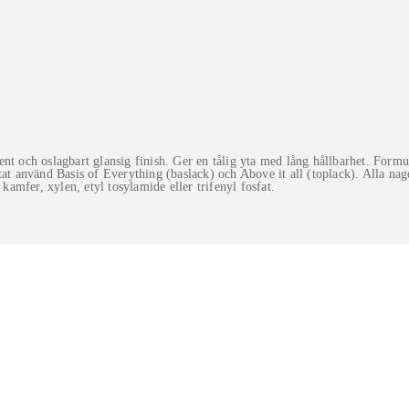
ent och oslagbart glansig finish. Ger en tålig yta med lång hållbarhet. For
at använd Basis of Everything (baslack) och Above it all (toplack). Alla nag
kamfer, xylen, etyl tosylamide eller trifenyl fosfat.