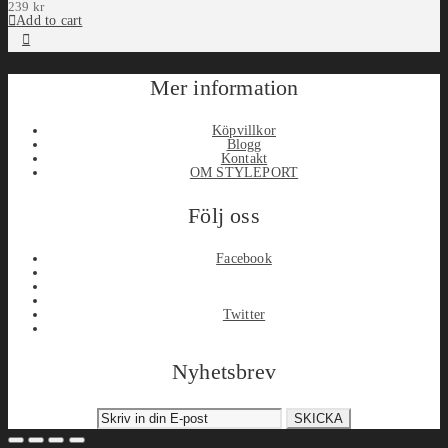
239
kr
Add to cart
Mer information
Köpvillkor
Blogg
Kontakt
OM STYLEPORT
Följ oss
Facebook
Twitter
Nyhetsbrev