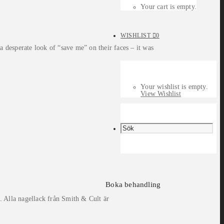
Your cart is empty.
WISHLIST
0
 desperate look of “save me” on their faces – it was
Your wishlist is empty.
View Wishlist
Boka behandling
. Alla nagellack från Smith & Cult är