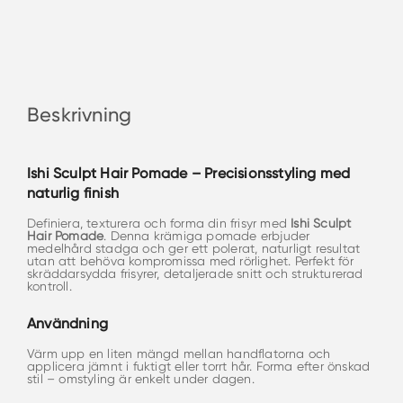
Beskrivning
Ishi Sculpt Hair Pomade – Precisionsstyling med
naturlig finish
Definiera, texturera och forma din frisyr med
Ishi Sculpt
Hair Pomade
. Denna krämiga pomade erbjuder
medelhård stadga och ger ett polerat, naturligt resultat
utan att behöva kompromissa med rörlighet. Perfekt för
skräddarsydda frisyrer, detaljerade snitt och strukturerad
kontroll.
Användning
Värm upp en liten mängd mellan handflatorna och
applicera jämnt i fuktigt eller torrt hår. Forma efter önskad
stil – omstyling är enkelt under dagen.