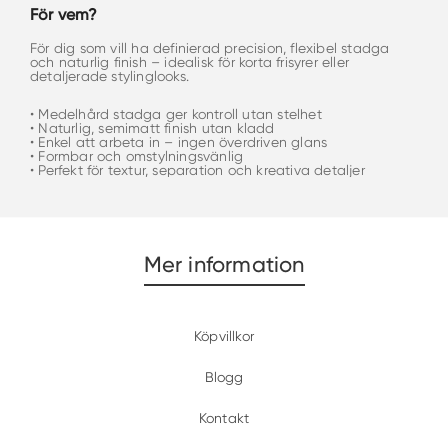
För vem?
För dig som vill ha definierad precision, flexibel stadga
och naturlig finish – idealisk för korta frisyrer eller
detaljerade stylinglooks.
• Medelhård stadga ger kontroll utan stelhet
• Naturlig, semimatt finish utan kladd
• Enkel att arbeta in – ingen överdriven glans
• Formbar och omstylningsvänlig
• Perfekt för textur, separation och kreativa detaljer
Mer information
Köpvillkor
Blogg
Kontakt