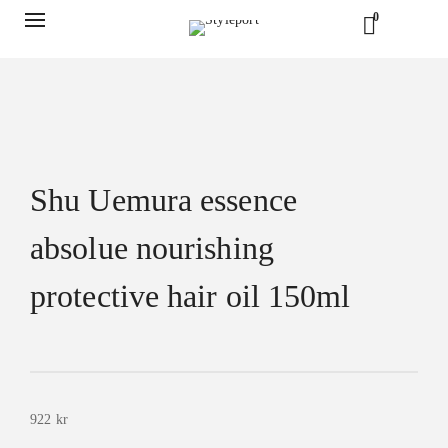
0
Shu Uemura essence
absolue nourishing
protective hair oil 150ml
922
kr