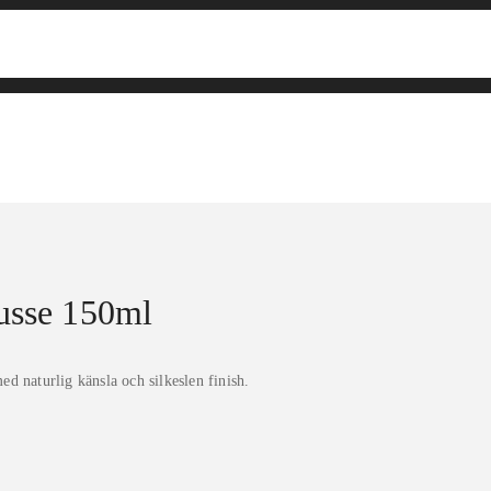
usse 150ml
d naturlig känsla och silkeslen finish.