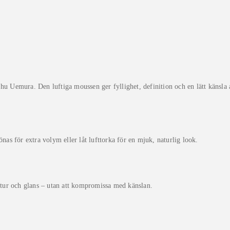
emura. Den luftiga moussen ger fyllighet, definition och en lätt känsla av
nas för extra volym eller låt lufttorka för en mjuk, naturlig look.
uktur och glans – utan att kompromissa med känslan.