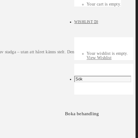
Your cart is empty.
WISHLIST
0
 stadga – utan att håret känns stelt. Den unika
Your wishlist is empty.
View Wishlist
Boka behandling