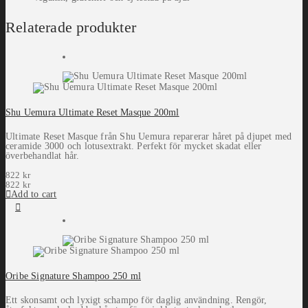
Relaterade produkter
Shu Uemura Ultimate Reset Masque 200ml
Ultimate Reset Masque från Shu Uemura reparerar håret på djupet med
ceramide 3000 och lotusextrakt. Perfekt för mycket skadat eller
överbehandlat hår.
822
kr
822
kr
Add to cart
Oribe Signature Shampoo 250 ml
Ett skonsamt och lyxigt schampo för daglig användning. Rengör,