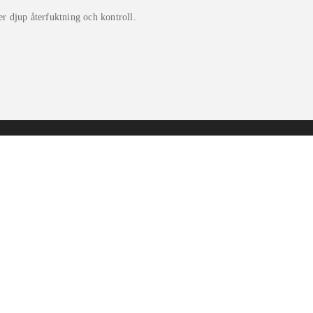
er djup återfuktning och kontroll.