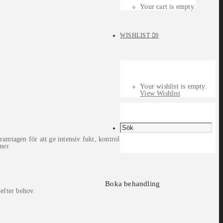
Your cart is empty.
WISHLIST
0
Your wishlist is empty.
View Wishlist
mtagen för att ge intensiv fukt, kontrollera friss
ner.
Boka behandling
 efter behov.