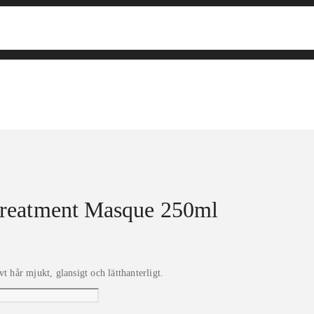
Treatment Masque 250ml
t hår mjukt, glansigt och lätthanterligt.