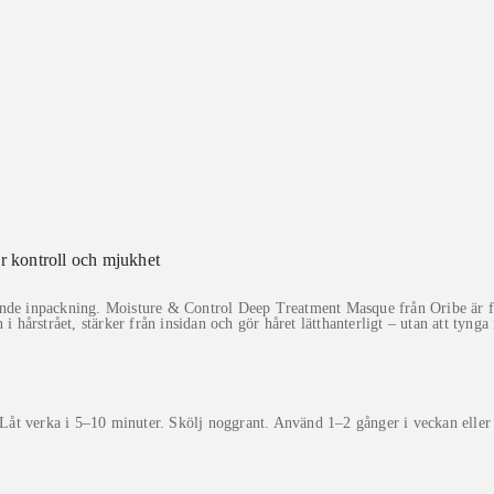
r kontroll och mjukhet
rdande inpackning. Moisture & Control Deep Treatment Masque från Oribe är fra
 hårstrået, stärker från insidan och gör håret lätthanterligt – utan att tynga 
. Låt verka i 5–10 minuter. Skölj noggrant. Använd 1–2 gånger i veckan eller