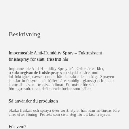
Beskrivning
Impermeable Anti-Humidity Spray – Fuktresistent
finishspray för slätt, frissfritt hår
Impermeable Anti-Humidity Spray från Oribe är en
lätt,
strukturgivande finishspray
som skyddar håret mot
luftfuktighet, oavsett om du bär det rakt eller lockigt. Sprayen
kapslar in frisyren och håller håret smidigt, glansigt och under
kontroll – även i tropiska klimat. Ett måste för släta
föningsresultat och definierade lockar som håller.
Så använder du produkten
Skaka flaskan och spraya över torrt, stylat hår. Kan användas före
eller efter föning. Perfekt som sista steg för att låsa frisyren.
För vem?