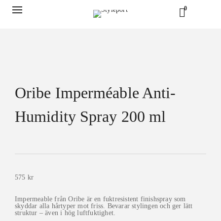
0
Oribe Imperméable Anti-
Humidity Spray 200 ml
575
kr
Impermeable från Oribe är en fuktresistent finishspray som
skyddar alla hårtyper mot friss. Bevarar stylingen och ger lätt
struktur – även i hög luftfuktighet.