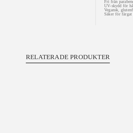
Fri från paraben
UV-skydd för hå
Vegansk, glutenf
Säker för färgat
RELATERADE PRODUKTER