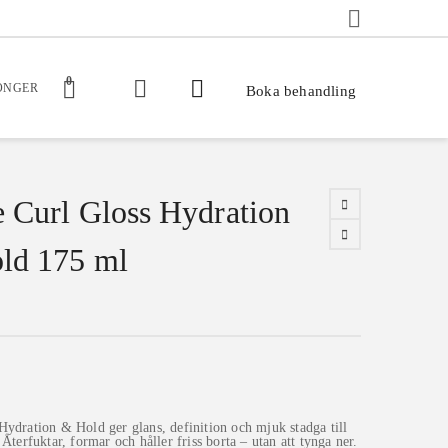
0
ONGER
Boka behandling
e Curl Gloss Hydration
ld 175 ml
Hydration & Hold ger glans, definition och mjuk stadga till
 Återfuktar, formar och håller friss borta – utan att tynga ner.