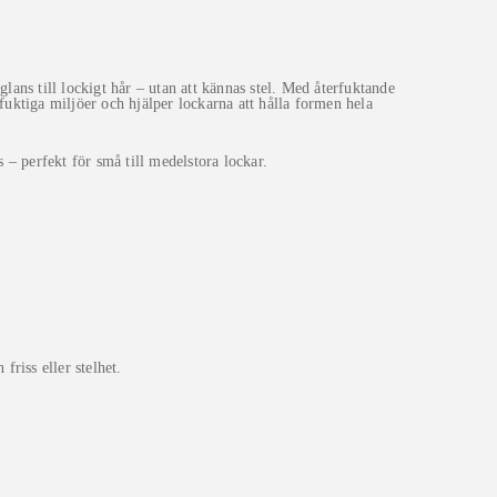
lans till lockigt hår – utan att kännas stel. Med återfuktande
uktiga miljöer och hjälper lockarna att hålla formen hela
 – perfekt för små till medelstora lockar.
friss eller stelhet.