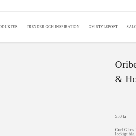
RODUKTER
TRENDER OCH INSPIRATION
OM STYLEPORT
SAL
Orib
& Ho
550
kr
Curl Gloss 
lockigt hår.