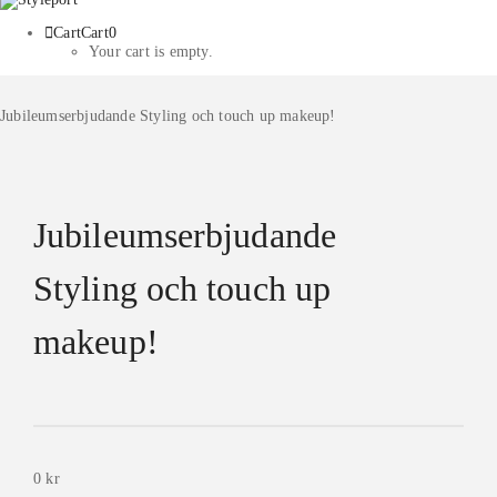
Cart
Cart
0
Your cart is empty.
Jubileumserbjudande Styling och touch up makeup!
Jubileumserbjudande
Styling och touch up
makeup!
0
kr