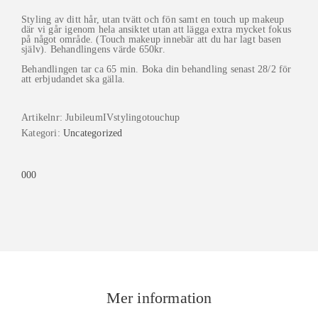
Styling av ditt hår, utan tvätt och fön samt en touch up makeup
där vi går igenom hela ansiktet utan att lägga extra mycket fokus
på något område. (Touch makeup innebär att du har lagt basen
själv). Behandlingens värde 650kr.
Behandlingen tar ca 65 min. Boka din behandling senast 28/2 för
att erbjudandet ska gälla.
Artikelnr:
JubileumIVstylingotouchup
Kategori:
Uncategorized
0
0
0
Mer information