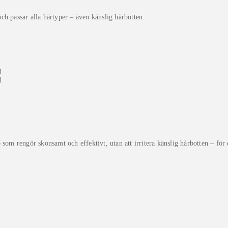
ch passar alla hårtyper – även känslig hårbotten.
 rengör skonsamt och effektivt, utan att irritera känslig hårbotten – för et