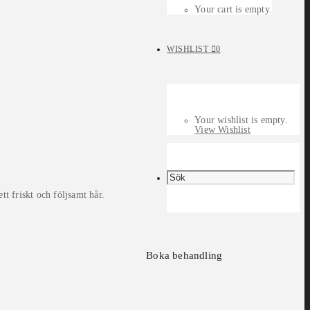
Your cart is empty.
WISHLIST
0
Your wishlist is empty.
View Wishlist
t friskt och följsamt hår.
Boka behandling