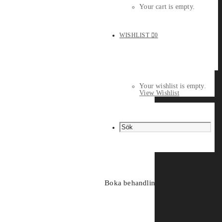
Your cart is empty.
WISHLIST
0
Your wishlist is empty.
View Wishlist
Boka behandling