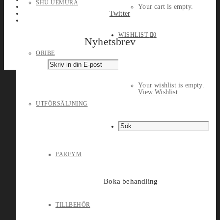
SHU UEMURA
Your cart is empty.
Twitter
WISHLIST
0
Nyhetsbrev
ORIBE
Your wishlist is empty.
View Wishlist
UTFÖRSÄLJNING
PARFYM
Boka behandling
TILLBEHÖR