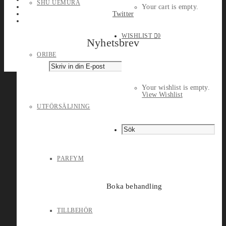
SHU UEMURA
Your cart is empty.
Twitter
WISHLIST
0
Nyhetsbrev
ORIBE
Your wishlist is empty.
View Wishlist
UTFÖRSÄLJNING
PARFYM
Boka behandling
TILLBEHÖR