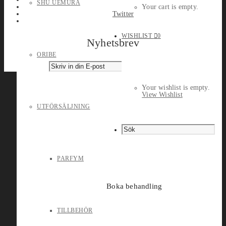
SHU UEMURA
Your cart is empty.
Twitter
WISHLIST
0
Nyhetsbrev
ORIBE
Your wishlist is empty.
View Wishlist
UTFÖRSÄLJNING
PARFYM
Boka behandling
TILLBEHÖR