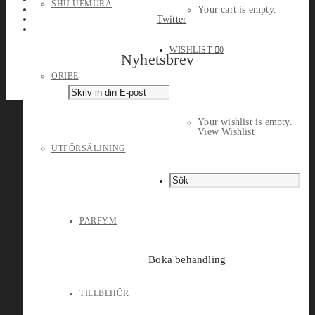
SHU UEMURA
Your cart is empty.
Twitter
WISHLIST
0
Nyhetsbrev
ORIBE
Your wishlist is empty.
View Wishlist
UTFÖRSÄLJNING
PARFYM
Boka behandling
TILLBEHÖR