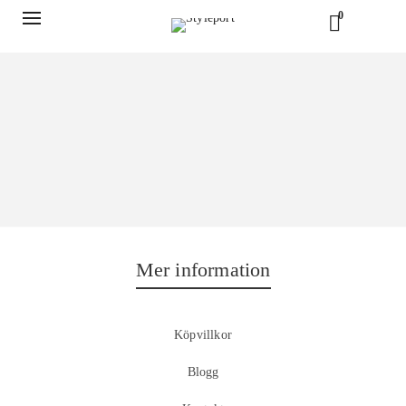
0
Mer information
Köpvillkor
Blogg