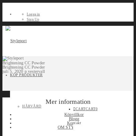
Logga in
Sign Up
Brightening CC Powder
Brightening CC Powder
juli 5, 2020
p.vestervall
KÖP PRODUKTER
Mer information
HÅRVÅRD
CART
CART
0
Köpvillkor
Blogg
Kontakt
OM STYLEPORT