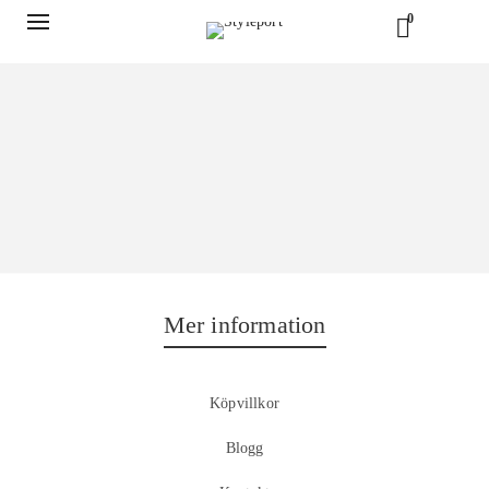
0
Mer information
Köpvillkor
Blogg