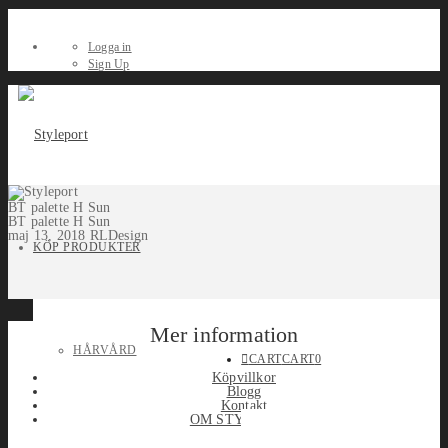
Logga in
Sign Up
BT palette H Sun
BT palette H Sun
maj 13, 2018
RLDesign
KÖP PRODUKTER
Mer information
HÅRVÅRD
CART
CART
0
Köpvillkor
Blogg
Kontakt
OM STYLEPORT