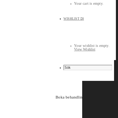
Your cart is empty.
WISHLIST
0
Your wishlist is empty.
View Wishlist
Boka behandling