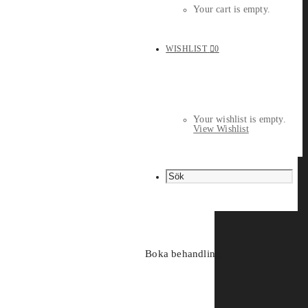
Your cart is empty.
WISHLIST
0
Your wishlist is empty.
View Wishlist
Boka behandling