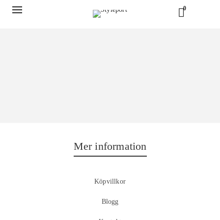
0
Mer information
Köpvillkor
Blogg