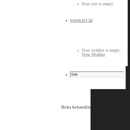
Your cart is empty.
WISHLIST
0
Your wishlist is empty.
View Wishlist
Boka behandling