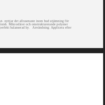
- nyttjar det allrasenaste inom hud utjämning för
 finish. Mikrosfärer och omstrukturerande polymer
en perfekt balanserad hy. Användning: Applicera efter