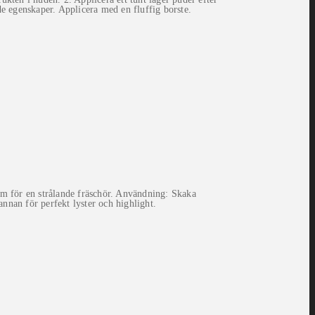
de egenskaper. Applicera med en fluffig borste.
am för en strålande fräschör. Användning: Skaka
nnan för perfekt lyster och highlight.