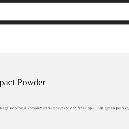
mpact Powder
soft-focus komplex slätar ut rynkor och fina linjer. Den ger en perfekt, 