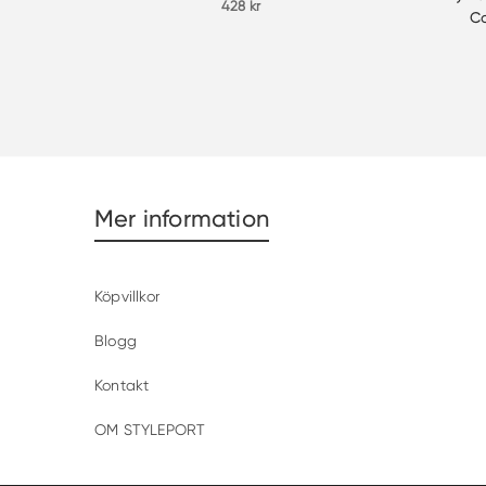
428
kr
Co
Mer information
Köpvillkor
Blogg
Kontakt
OM STYLEPORT