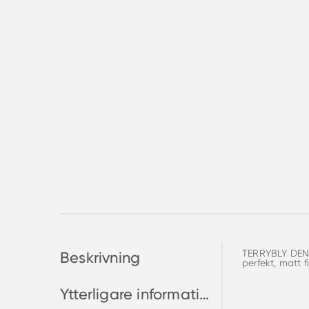
TERRYBLY DENSI
Beskrivning
perfekt, matt 
Ytterligare information