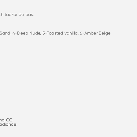
ch täckande bas.
a Sand, 4-Deep Nude, 5-Toasted vanilla, 6-Amber Beige