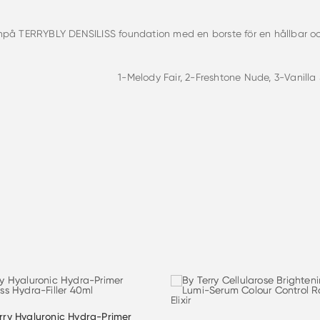
npå TERRYBLY DENSILISS foundation med en borste för en hållbar o
1-Melody Fair, 2-Freshtone Nude, 3-Vanill
rry Hyaluronic Hydra-Primer