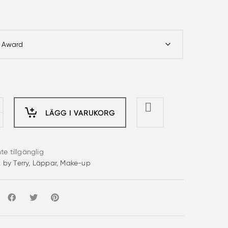
LÄGG I VARUKORG
nte tillgänglig
:
by Terry
,
Läppar
,
Make-up