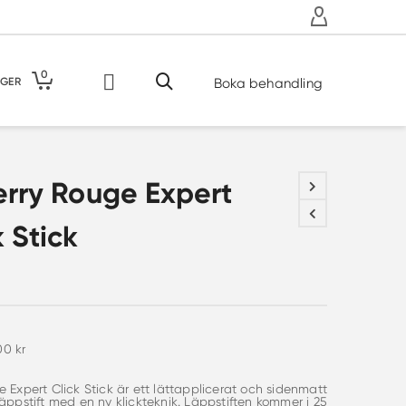
0
GER
Boka behandling
erry Rouge Expert
k Stick
00
kr
 Expert Click Stick är ett lättapplicerat och sidenmatt
läppstift med en ny klickteknik. Läppstiften kommer i 25