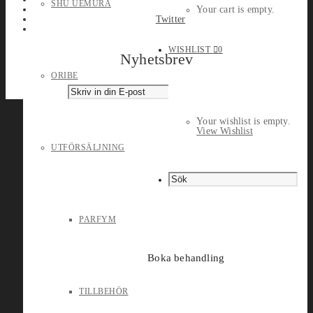
SHU UEMURA
Your cart is empty.
Twitter
WISHLIST
0
Nyhetsbrev
ORIBE
Your wishlist is empty.
View Wishlist
UTFÖRSÄLJNING
PARFYM
Boka behandling
TILLBEHÖR