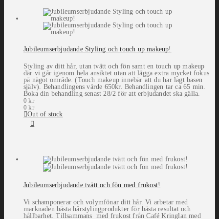
Jubileumserbjudande Styling och touch up makeup!
Styling av ditt hår, utan tvätt och fön samt en touch up makeup
där vi går igenom hela ansiktet utan att lägga extra mycket fokus
på något område. (Touch makeup innebär att du har lagt basen
själv). Behandlingens värde 650kr. Behandlingen tar ca 65 min.
Boka din behandling senast 28/2 för att erbjudandet ska gälla.
0
kr
0
kr
Out of stock
Jubileumserbjudande tvätt och fön med frukost!
Vi schamponerar och volymfönar ditt hår. Vi arbetar med
marknaden bästa hårstylingprodukter för bästa resultat och
hållbarhet. Tillsammans med frukost från Café Kringlan med