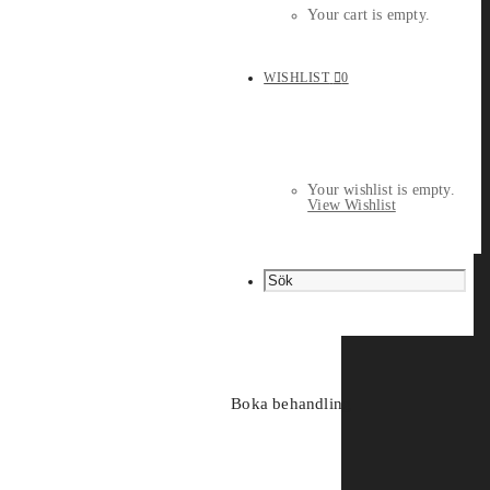
Your cart is empty.
WISHLIST
0
Your wishlist is empty.
View Wishlist
Boka behandling