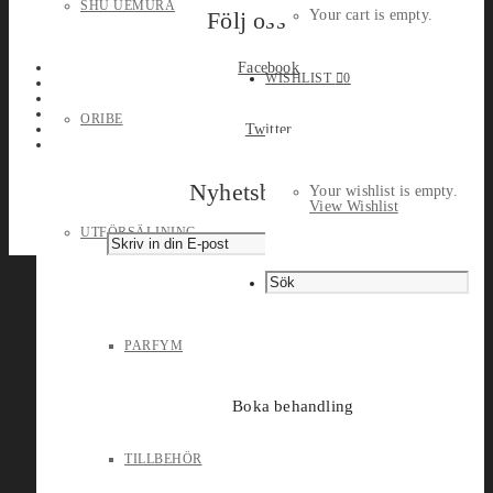
SHU UEMURA
Följ oss
Your cart is empty.
Facebook
WISHLIST
0
ORIBE
Twitter
Nyhetsbrev
Your wishlist is empty.
View Wishlist
UTFÖRSÄLJNING
PARFYM
Boka behandling
TILLBEHÖR