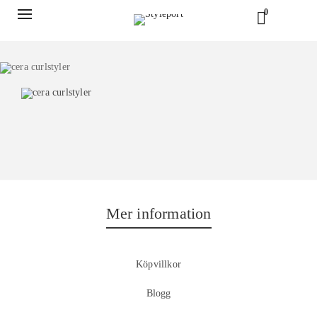
0
Mer information
Köpvillkor
Blogg