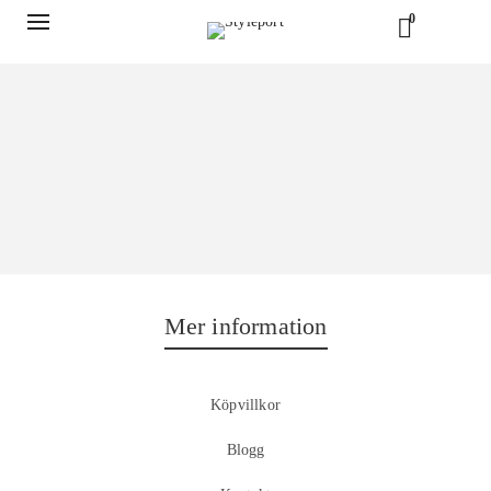
0
Mer information
Köpvillkor
Blogg