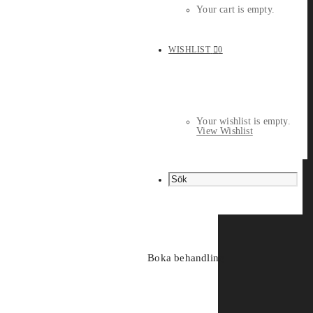
Your cart is empty.
WISHLIST
0
Your wishlist is empty.
View Wishlist
Boka behandling