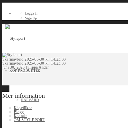
Logga in
Sign Up
Skärmavbild 2025-06-30 kl. 14.23.33
Skärmavbild 2025-06-30 kl. 14.23.33
juni 30, 2025
Filippa Ander
KÖP PRODUKTER
Mer information
HÅRVÅRD
Köpvillkor
Blogg
Kontakt
OM STYLEPORT