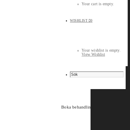
Your cart is empty.
WISHLIST
0
Your wishlist is empty.
View Wishlist
Boka behandling