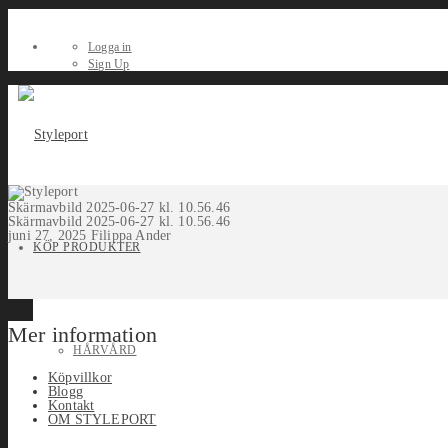
Logga in
Sign Up
Skärmavbild 2025-06-27 kl. 10.56.46
Skärmavbild 2025-06-27 kl. 10.56.46
juni 27, 2025
Filippa Ander
KÖP PRODUKTER
Mer information
HÅRVÅRD
Köpvillkor
Blogg
Kontakt
OM STYLEPORT