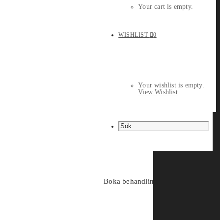
Your cart is empty.
WISHLIST
0
Your wishlist is empty.
View Wishlist
Boka behandling