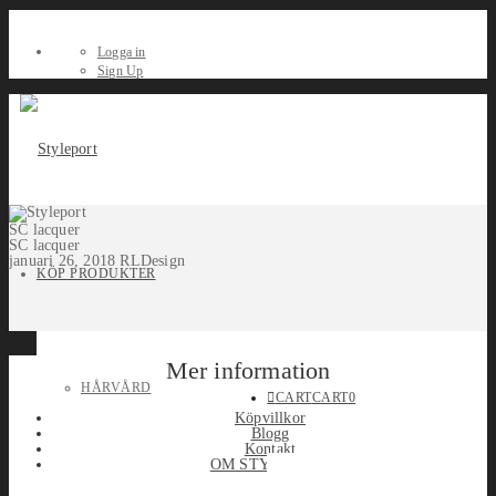
Logga in
Sign Up
SC lacquer
SC lacquer
januari 26, 2018
RLDesign
KÖP PRODUKTER
Mer information
HÅRVÅRD
CART
CART
0
Köpvillkor
Blogg
Kontakt
OM STYLEPORT