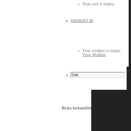
Your cart is empty.
WISHLIST
0
Your wishlist is empty.
View Wishlist
Boka behandling