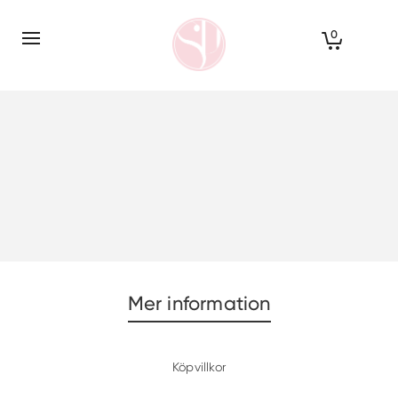
0
Mer information
Köpvillkor