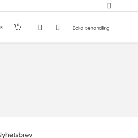
0
ER
Boka behandling
Nyhetsbrev