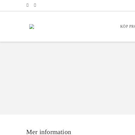
KÖP P
Mer information