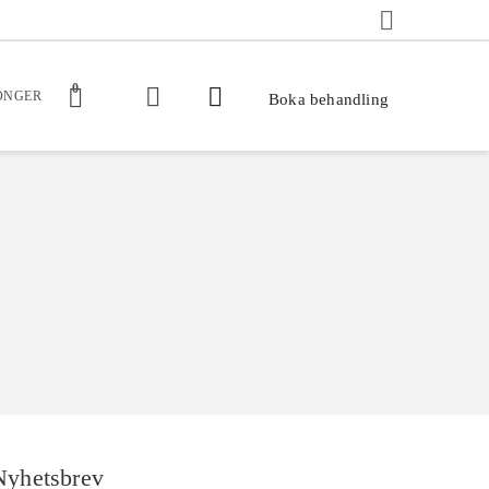
0
ONGER
Boka behandling
Nyhetsbrev