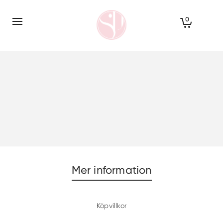
0
Mer information
Köpvillkor