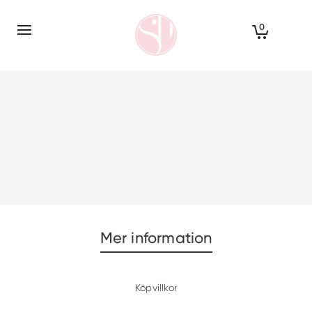
0
Mer information
Köpvillkor